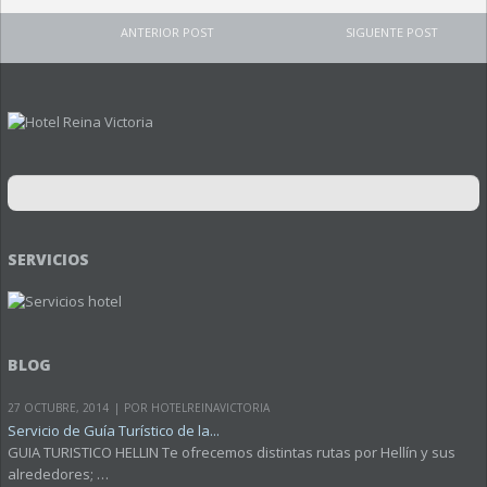
ANTERIOR POST
SIGUENTE POST
SERVICIOS
BLOG
27 OCTUBRE, 2014
POR HOTELREINAVICTORIA
Servicio de Guía Turístico de la...
GUIA TURISTICO HELLIN Te ofrecemos distintas rutas por Hellín y sus
alrededores; …